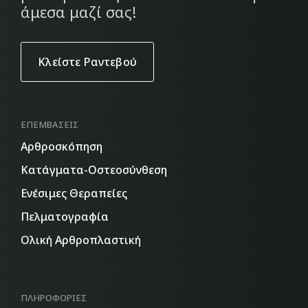
άμεσα μαζί σας!
Κλείστε Ραντεβού
ΕΠΕΜΒΆΣΕΙΣ
Aρθροσκόπηση
Κατάγματα-Οστεοσύνθεση
Ενέσιμες Θεραπείες
Πελματογραφία
Ολική Αρθροπλαστική
ΠΛΗΡΟΦΟΡΊΕΣ