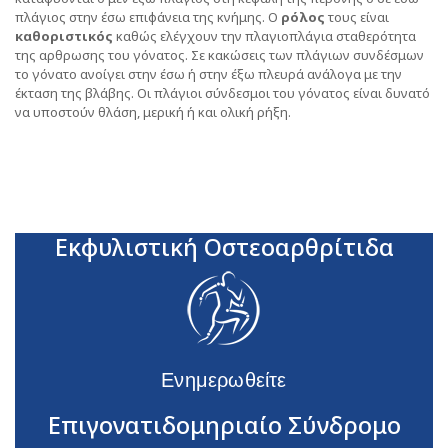
πλάγιος στην έσω επιφάνεια της κνήμης. Ο
ρόλος
τους είναι
καθοριστικός
καθώς ελέγχουν την πλαγιοπλάγια σταθερότητα
της αρθρωσης του γόνατος. Σε κακώσεις των πλάγιων συνδέσμων
το γόνατο ανοίγει στην έσω ή στην έξω πλευρά ανάλογα με την
έκταση της βλάβης. Οι πλάγιοι σύνδεσμοι του γόνατος είναι δυνατό
να υποστούν θλάση, μερική ή και ολική ρήξη.
Εκφυλιστική Οστεοαρθρίτιδα
Ενημερωθείτε
Επιγονατιδομηριαίο Σύνδρομο