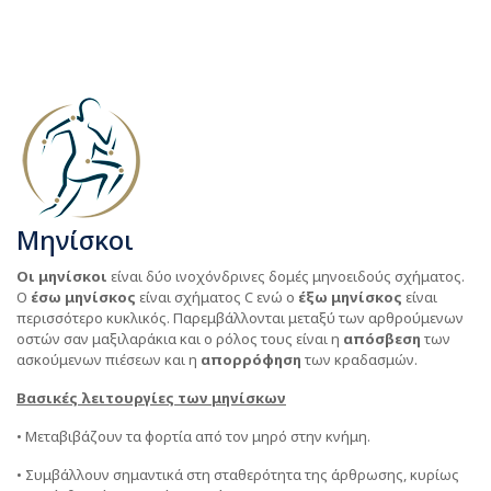
Μηνίσκοι
Οι μηνίσκοι
είναι δύο ινοχόνδρινες δομές μηνοειδούς σχήματος.
Ο
έσω μηνίσκος
είναι σχήματος C ενώ ο
έξω μηνίσκος
είναι
περισσότερο κυκλικός. Παρεμβάλλονται μεταξύ των αρθρούμενων
οστών σαν μαξιλαράκια και ο ρόλος τους είναι η
απόσβεση
των
ασκούμενων πιέσεων και η
απορρόφηση
των κραδασμών.
Βασικές λειτουργίες των μηνίσκων
• Μεταβιβάζουν τα φορτία από τον μηρό στην κνήμη.
• Συμβάλλουν σημαντικά στη σταθερότητα της άρθρωσης, κυρίως