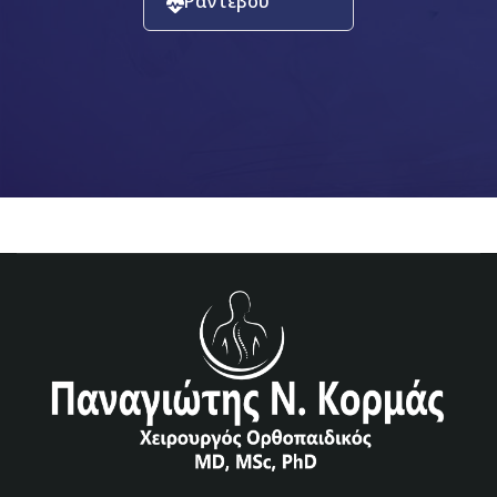
Ραντεβού