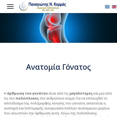
Επιλέξ
Ανατομία Γόνατος
Η
άρθρωση του γονάτου
είναι από τις
μεγαλύτερες
και μια από
τις πιο
πολύπλοκες
στο ανθρώπινο σώμα. Για να επιτευχθεί το
αποτέλεσμα της πολύμορφης κίνησης του γόνατος απαιτείται η
αυστηρή και λεπτομερής συνεργασία πολλών ανατομικών μορίων
που συνιστούν την άρθρωση αυτή. Λόγω της πολύπλοκης