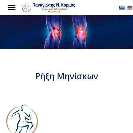
Επιλέξ
Ρήξη Μηνίσκων