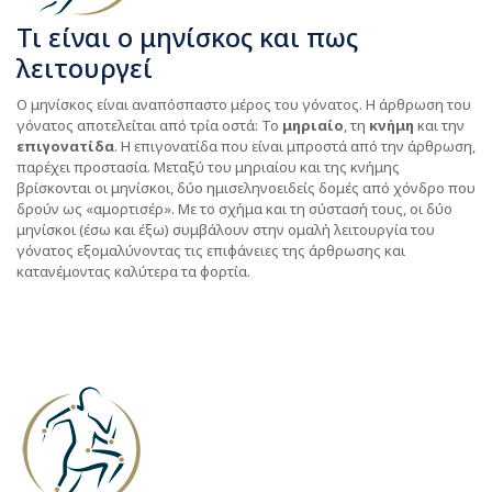
Τι είναι ο μηνίσκος και πως
λειτουργεί
O μηνίσκος είναι αναπόσπαστο μέρος του γόνατος. Η άρθρωση του
γόνατος αποτελείται από τρία οστά: Το
μηριαίο
, τη
κνήμη
και την
επιγονατίδα
. Η επιγονατίδα που είναι μπροστά από την άρθρωση,
παρέχει προστασία. Μεταξύ του μηριαίου και της κνήμης
βρίσκονται οι μηνίσκοι, δύο ημισεληνοειδείς δομές από χόνδρο που
δρούν ως «αμορτισέρ». Με το σχήμα και τη σύστασή τους, οι δύο
μηνίσκοι (έσω και έξω) συμβάλουν στην ομαλή λειτουργία του
γόνατος εξομαλύνοντας τις επιφάνειες της άρθρωσης και
κατανέμοντας καλύτερα τα φορτία.