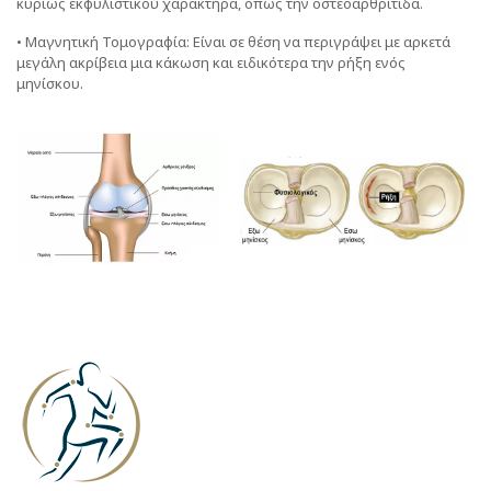
κυρίως εκφυλιστικού χαρακτήρα, όπως την οστεοαρθρίτιδα.
• Μαγνητική Τομογραφία: Είναι σε θέση να περιγράψει με αρκετά
μεγάλη ακρίβεια μια κάκωση και ειδικότερα την ρήξη ενός
μηνίσκου.