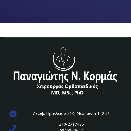
Λεωφ. Ηρακλείου 314, Νέα Ιωνία 142 31
210-2717435
6945953657