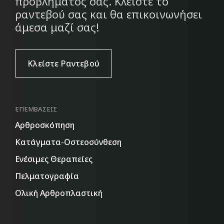
προβλήματός σας. Κλείστε το
ραντεβού σας και θα επικοινωνήσει
άμεσα μαζί σας!
Κλείστε Ραντεβού
ΕΠΕΜΒΆΣΕΙΣ
Aρθροσκόπηση
Κατάγματα-Οστεοσύνθεση
Ενέσιμες Θεραπείες
Πελματογραφία
Ολική Αρθροπλαστική