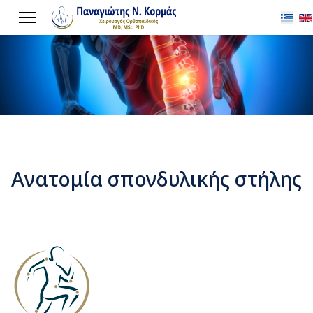
Επιλέξ
Ανατομία σπονδυλικής στήλης