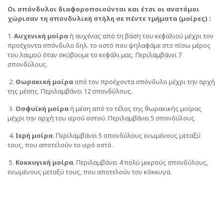
Οι σπόνδυλοι διαφοροποιούνται και έτσι οι ανατόμοι
χώρισαν τη σπονδυλική στήλη σε πέντε τμήματα (μοίρες) :
1.
Αυχενική μοίρα
ή αυχένας από τη βάση του κεφαλιού μέχρι τον
προέχοντα σπόνδυλο δηλ. το οστό που ψηλαφάμε στο πίσω μέρος
του λαιμού όταν σκύβουμε το κεφάλι μας. Περιλαμβάνει 7
σπονδύλους.
2.
Θωρακική μοίρα
από τον προέχοντα σπόνδυλο μέχρι την αρχή
της μέσης. Περιλαμβάνει 12 σπονδύλους.
3.
Οσφυϊκή μοίρα
ή μέση από το τέλος της θωρακικής μοίρας
μέχρι την αρχή του ιερού οστού. Περιλαμβάνει 5 σπονδύλους.
4.
Ιερή μοίρα
. Περιλαμβάνει 5 σπονδύλους ενωμένους μεταξύ
τους, που αποτελούν το ιερό οστό.
5.
Κοκκυγική μοίρα
. Περιλαμβάνει 4 πολύ μικρούς σπονδύλους,
ενωμένους μεταξύ τους, που αποτελούν τον κόκκυγα.