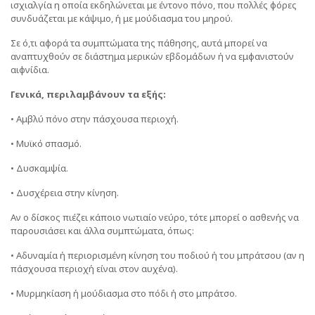
ισχιαλγία η οποία εκδηλώνεται με έντονο πόνο, που πολλές φόρες
συνδυάζεται με κάψιμο, ή με μούδιασμα του μηρού.
Σε ό,τι αφορά τα συμπτώματα της πάθησης, αυτά μπορεί να
αναπτυχθούν σε διάστημα μερικών εβδομάδων ή να εμφανιστούν
αιφνίδια.
Γενικά, περιλαμβάνουν τα εξής:
• Αμβλύ πόνο στην πάσχουσα περιοχή.
• Μυϊκό σπασμό.
• Δυσκαμψία.
• Δυσχέρεια στην κίνηση.
Αν ο δίσκος πιέζει κάποιο νωτιαίο νεύρο, τότε μπορεί ο ασθενής να
παρουσιάσει και άλλα συμπτώματα, όπως:
• Αδυναμία ή περιορισμένη κίνηση του ποδιού ή του μπράτσου (αν η
πάσχουσα περιοχή είναι στον αυχένα).
• Μυρμηκίαση ή μούδιασμα στο πόδι ή στο μπράτσο.