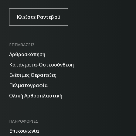
Κλείστε Ραντεβού
ΕΠΕΜΒΆΣΕΙΣ
Aρθροσκόπηση
Κατάγματα-Οστεοσύνθεση
Ενέσιμες Θεραπείες
Πελματογραφία
Ολική Αρθροπλαστική
ΠΛΗΡΟΦΟΡΊΕΣ
Επικοινωνία