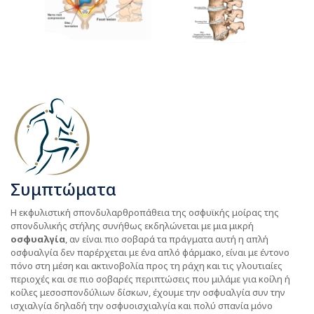
Συμπτώματα
Η εκφυλιστική σπονδυλαρθροπάθεια της οσφυϊκής μοίρας της
σπονδυλικής στήλης συνήθως εκδηλώνεται με μια μικρή
οσφυαλγία
, αν είναι πιο σοβαρά τα πράγματα αυτή η απλή
οσφυαλγία δεν παρέρχεται με ένα απλό φάρμακο, είναι με έντονο
πόνο στη μέση και ακτινοβολία προς τη ράχη και τις γλουτιαίες
περιοχές και σε πιο σοβαρές περιπτώσεις που μιλάμε για κοίλη ή
κοίλες μεσοσπονδύλιων δίσκων, έχουμε την οσφυαλγία συν την
ισχιαλγία δηλαδή την οσφυοισχιαλγία και πολύ σπανία μόνο