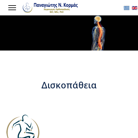
Επιλέξ
Δισκοπάθεια